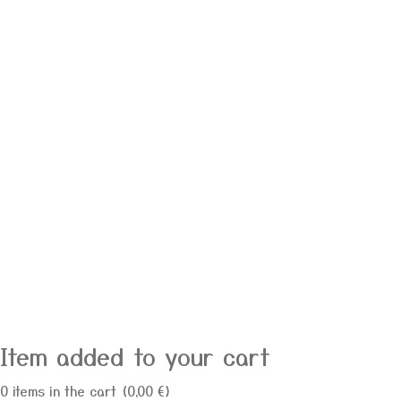
Item added to your cart
0
items in the cart (
0,00
€
)